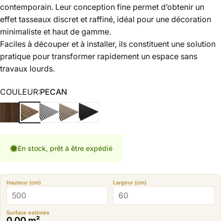
contemporain. Leur conception fine permet d’obtenir un
effet tasseaux discret et raffiné, idéal pour une décoration
minimaliste et haut de gamme.
Faciles à découper et à installer, ils constituent une solution
pratique pour transformer rapidement un espace sans
travaux lourds.
COULEUR
COULEUR:
PECAN
CATANIA
PECAN
CHICAGO
SONOMA
BLACK
En stock, prêt à être expédié
Hauteur (cm)
Largeur (cm)
Surface estimée
0.00
m²