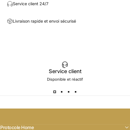
Service client 24/7
Livraison rapide et envoi sécurisé
Service client
Disponible et réactif
Protocole Home